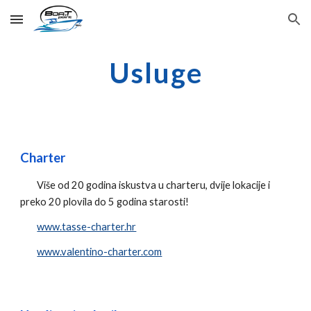
Skip to main content
Skip to navigation
Usluge
Charter
Više od 20 godina iskustva u charteru, dvije lokacije i
preko 20 plovila do 5 godina starosti!
www.tasse-charter.hr
www.valentino-charter.com