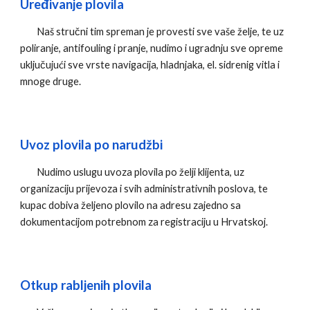
Uređivanje plovila
Naš stručni tim spreman je provesti sve vaše želje, te uz
poliranje, antifouling i pranje, nudimo i ugradnju sve opreme
uključujući sve vrste navigacija, hladnjaka, el. sidrenig vitla i
mnoge druge.
Uvoz plovila po narudžbi
Nudimo uslugu
uvoza plovila po želji klijenta, uz
organizaciju prijevoza i svih administrativnih poslova
, te
kupac dobiva željeno plovilo na adresu zajedno sa
dokumentacijom potrebnom za registraciju u Hrvatskoj
.
Otkup rabljenih plovila