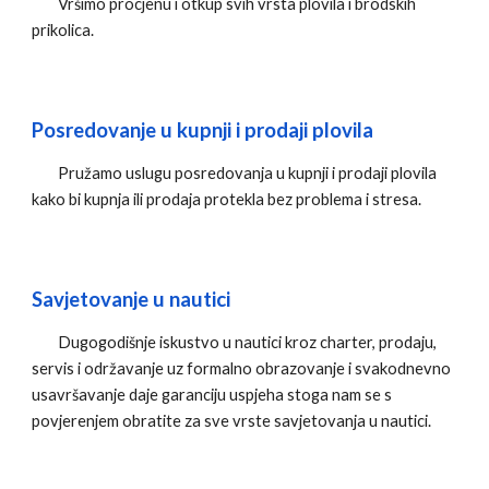
Vršimo
procjenu i otkup svih vrsta plovila i brodskih
prikolica.
Posredovanje u kupnji i prodaji plovila
Pružamo uslugu posredovanja u kupnji i prodaji plovila
kako bi kupnja ili prodaja protekla bez problema i stresa.
Savjetovanje u nautici
Dugogodišnje iskustvo u nautici kroz charter, prodaju,
servis i održavanje uz formalno obrazovanje i svakodnevno
usavršavanje daje garanciju uspjeha stoga nam se s
povjerenjem obratite za sve vrste savjetovanja u nautici.