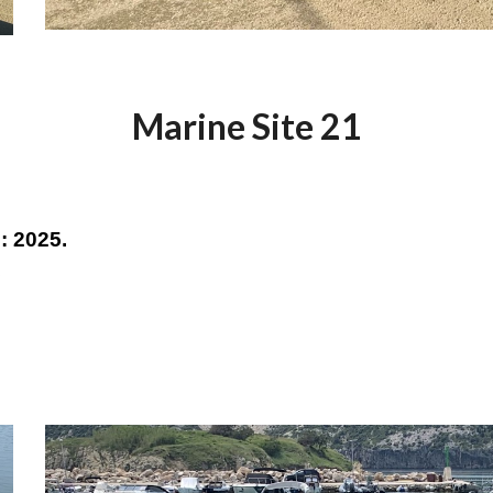
Marine Site 21
: 2025.
P