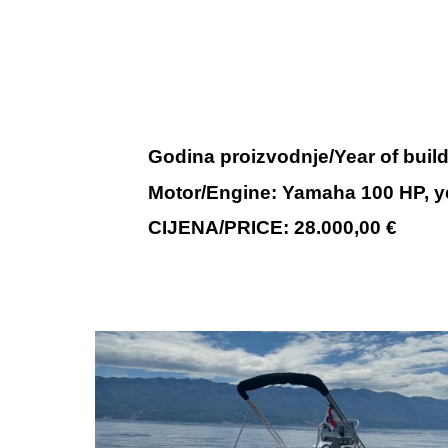
Godina proizvodnje/Year of build
Motor/Engine:
Yamaha
100
HP, y
CIJENA/PRICE: 28.000,00 €