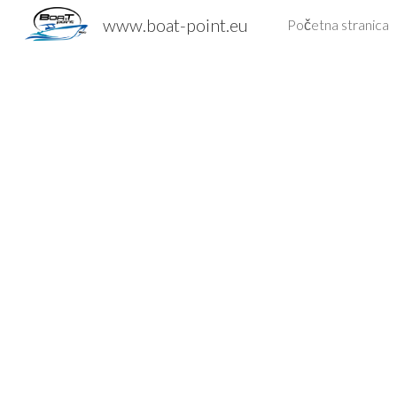
www.boat-point.eu
Početna stranica
Sk