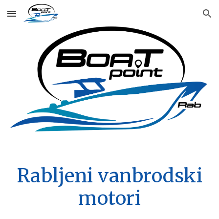
Skip to main content
Skip to navigation
Rabljeni vanbrodski
motori