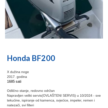
Honda BF200
X dužina noge
2017. godina
1685 sati
Odlično stanje, redovno održan
Napravljen veliki servis(OVLAŠTENI SERVIS) u 10/2024 - sve
tekućine, ispiranje od kamenca, svjećice, impeler, remen i
natezači, svi filteri